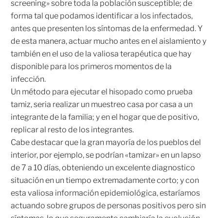
screening» sobre toda la población susceptible; de
forma tal que podamos identificar a los infectados,
antes que presenten los síntomas de la enfermedad. Y
de esta manera, actuar mucho antes en el aislamiento y
también en el uso de la valiosa terapéutica que hay
disponible para los primeros momentos de la
infección.
Un método para ejecutar el hisopado como prueba
tamiz, seria realizar un muestreo casa por casa a un
integrante de la familia; y en el hogar que de positivo,
replicar al resto de los integrantes.
Cabe destacar que la gran mayoría de los pueblos del
interior, por ejemplo, se podrían «tamizar» en un lapso
de 7 a 10 días, obteniendo un excelente diagnostico
situación en un tiempo extremadamente corto; y con
esta valiosa información epidemiológica, estaríamos
actuando sobre grupos de personas positivos pero sin