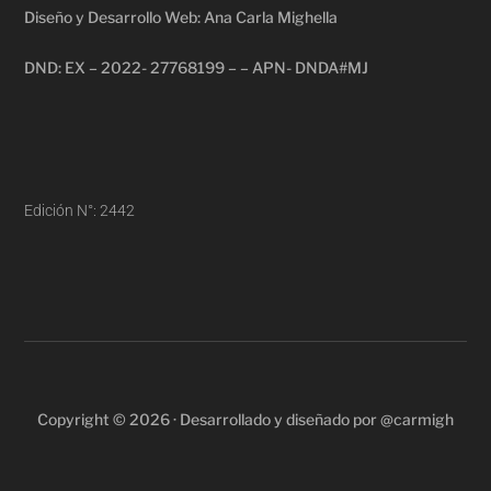
Diseño y Desarrollo Web: Ana Carla Mighella
DND: EX – 2022- 27768199 – – APN- DNDA#MJ
Edición N°: 2442
Copyright © 2026 · Desarrollado y diseñado por @carmigh