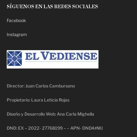
SÍGUENOS EN LAS REDES SOCIALES
Facebook
Instagram
Director: Juan Carlos Cambursano
Propietario: Laura Leticia Rojas
Diseño y Desarrollo Web: Ana Carla Mighella
DND: EX – 2022- 27768199 – – APN- DNDA#MJ