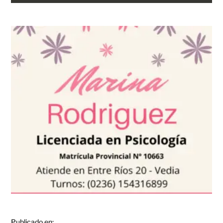
Publicado en:
,