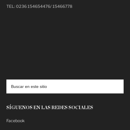
TEL: 0236 154654476/ 15466778
deadpool putlocker
SÍGUENOS EN LAS REDES SOCIALES
Facebook