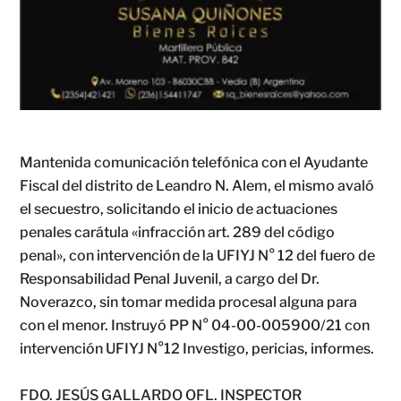
Mantenida comunicación telefónica con el Ayudante
Fiscal del distrito de Leandro N. Alem, el mismo avaló
el secuestro, solicitando el inicio de actuaciones
penales carátula «infracción art. 289 del código
penal», con intervención de la UFIYJ N° 12 del fuero de
Responsabilidad Penal Juvenil, a cargo del Dr.
Noverazco, sin tomar medida procesal alguna para
con el menor. Instruyó PP N° 04-00-005900/21 con
intervención UFIYJ N°12 Investigo, pericias, informes.
FDO. JESÚS GALLARDO OFL. INSPECTOR