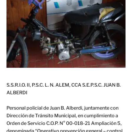
S.S.R.I.O. II, P.S.C. L. N. ALEM, CCA S.E.P.S.C. JUAN B.
ALBERDI
Personal policial de Juan B. Alberdi, juntamente con
Dirección de Tránsito Municipal, en cumplimiento a
Orden de Servicio C.O.P. N° 00-018-21 Ampliación 5,
denominada “Operativo prevención general – control