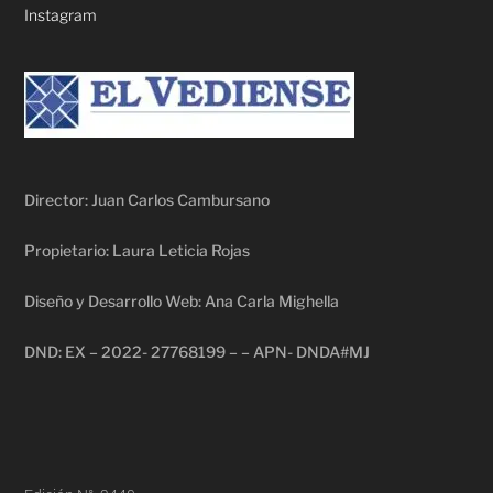
Instagram
Director: Juan Carlos Cambursano
Propietario: Laura Leticia Rojas
Diseño y Desarrollo Web: Ana Carla Mighella
DND: EX – 2022- 27768199 – – APN- DNDA#MJ