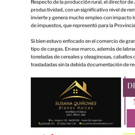
Respecto de la producción rural, el director de
productividad, con un significativo nivel de r
invierte y genera mucho empleo con impacto lo
de impuestos, que representó para la Provinci
Si bien estuvo enfocado en el comercio de gran
tipo de cargas. En ese marco, además de labra
toneladas de cereales y oleaginosas, caballos d
trasladadas sin la debida documentación de re