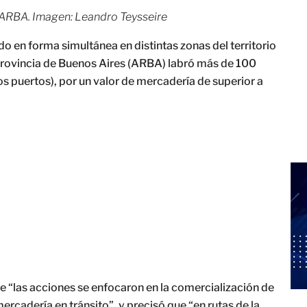
de ARBA. Imagen: Leandro Teysseire
o en forma simultánea en distintas zonas del territorio
provincia de Buenos Aires (ARBA) labró más de 100
los puertos), por un valor de mercadería de superior a
ue “las acciones se enfocaron en la comercialización de
mercadería en tránsito”, y precisó que “en rutas de la