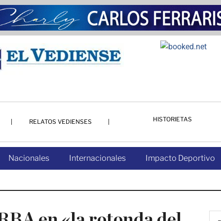
HISTORIETAS
RELATOS VEDIENSES
Nacionales
Internacionales
Impacto Deportivo
ARBA en «la rotonda del