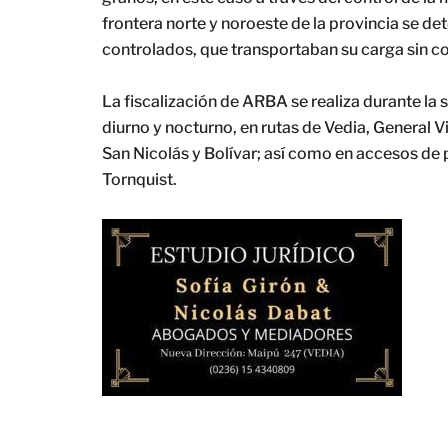
frontera norte y noroeste de la provincia se d
controlados, que transportaban su carga sin c
La fiscalización de ARBA se realiza durante la
diurno y nocturno, en rutas de Vedia, General V
San Nicolás y Bolívar; así como en accesos de
Tornquist.