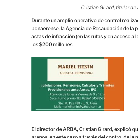
Cristian Girard, titular 
Durante un amplio operativo de control realizad
bonaerense, la Agencia de Recaudación de la 
actas de infracción (en las rutas y en acceso a 
los $200 millones.
El director de ARBA, Cristian Girard, explicó q
granos, en este caso a través del control de la 