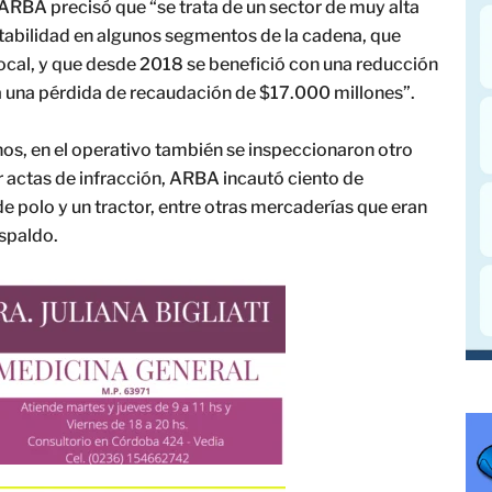
 ARBA precisó que “se trata de un sector de muy alta
entabilidad en algunos segmentos de la cadena, que
cal, y que desde 2018 se benefició con una reducción
a una pérdida de recaudación de $17.000 millones”.
os, en el operativo también se inspeccionaron otro
r actas de infracción, ARBA incautó ciento de
e polo y un tractor, entre otras mercaderías que eran
spaldo.