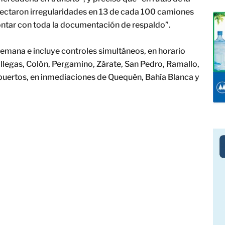
etectaron irregularidades en 13 de cada 100 camiones
ontar con toda la documentación de respaldo”.
 semana e incluye controles simultáneos, en horario
illegas, Colón, Pergamino, Zárate, San Pedro, Ramallo,
 puertos, en inmediaciones de Quequén, Bahía Blanca y