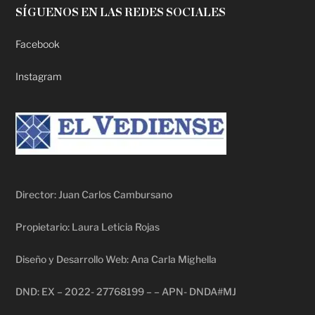
SÍGUENOS EN LAS REDES SOCIALES
Facebook
Instagram
Director: Juan Carlos Cambursano
Propietario: Laura Leticia Rojas
Diseño y Desarrollo Web: Ana Carla Mighella
DND: EX – 2022- 27768199 – – APN- DNDA#MJ