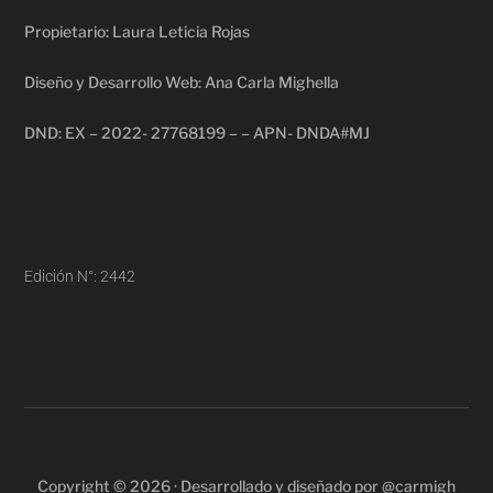
Propietario: Laura Leticia Rojas
Diseño y Desarrollo Web: Ana Carla Mighella
DND: EX – 2022- 27768199 – – APN- DNDA#MJ
Edición N°: 2442
Copyright © 2026 · Desarrollado y diseñado por @carmigh