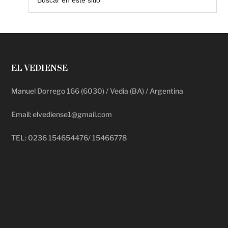
EL VEDIENSE
Manuel Dorrego 166 (6030) / Vedia (BA) / Argentina
Email: elvediense1@gmail.com
TEL: 0236 154654476/ 15466778