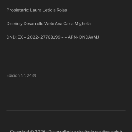
Propietario: Laura Leticia Rojas
Diseño y Desarrollo Web: Ana Carla Mighella
DND: EX – 2022- 27768199 – – APN- DNDA#MJ
Edición N°: 2439
Copyright © 2026 · Desarrollado y diseñado por @carmigh