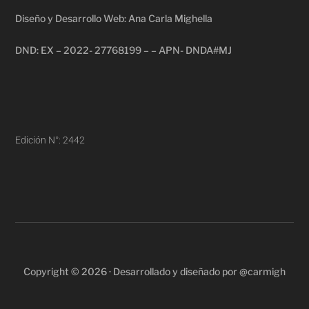
Diseño y Desarrollo Web: Ana Carla Mighella
DND: EX – 2022- 27768199 – – APN- DNDA#MJ
Edición N°: 2442
Copyright © 2026 · Desarrollado y diseñado por @carmigh