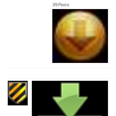
39 Peers