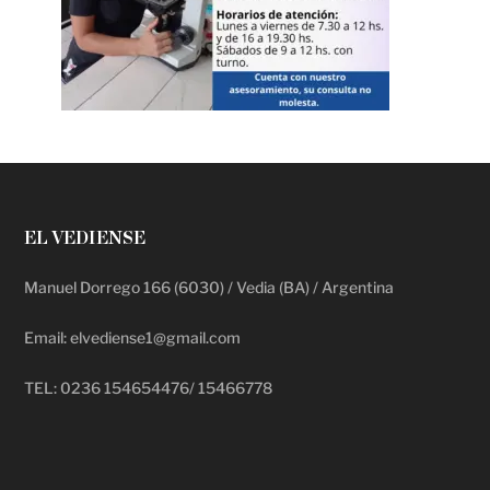
EL VEDIENSE
Manuel Dorrego 166 (6030) / Vedia (BA) / Argentina
Email: elvediense1@gmail.com
TEL: 0236 154654476/ 15466778