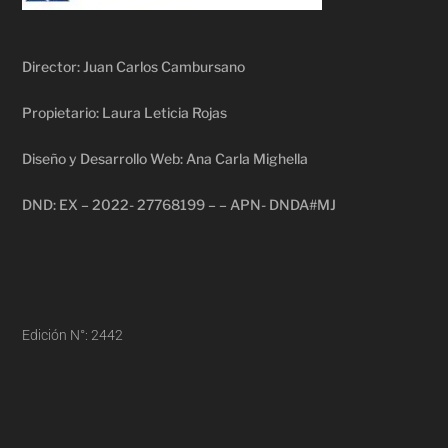
Director: Juan Carlos Cambursano
Propietario: Laura Leticia Rojas
Diseño y Desarrollo Web: Ana Carla Mighella
DND: EX – 2022- 27768199 – – APN- DNDA#MJ
Edición N°: 2442