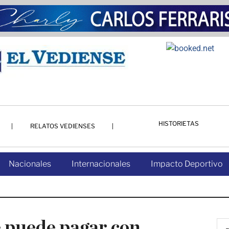
HISTORIETAS
RELATOS VEDIENSES
Nacionales
Internacionales
Impacto Deportivo
se puede pagar con