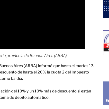
 la provincia de Buenos Aires (ARBA).
Buenos Aires (ARBA) informó que hasta el martes 13
descuento de hasta el 20% la cuota 2 del Impuesto
 como baldía.
cación del 10% y un 10% más de descuento si están
sistema de débito automático.