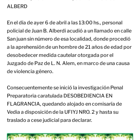
ALBERD
En el día de ayer 6 de abril a las 13:00 hs., personal
policial de Juan B. Alberdi acudió a un llamado en calle
San juan sin número de esa localidad, donde procedió
a la aprehensión de un hombre de 21 años de edad por
desobedecer medida cautelar otorgada por el
Juzgado de Paz de L. N. Alem, en marco de una causa
de violencia género.
Consecuentemente se inició la investigación Penal
Preparatoria caratulada DESOBEDIENCIA EN
FLAGRANCIA, quedando alojado en comisaría de
Vedia a disposición de la UFIYJ NRO. 2 y hasta su
traslado a cese judicial para declarar.