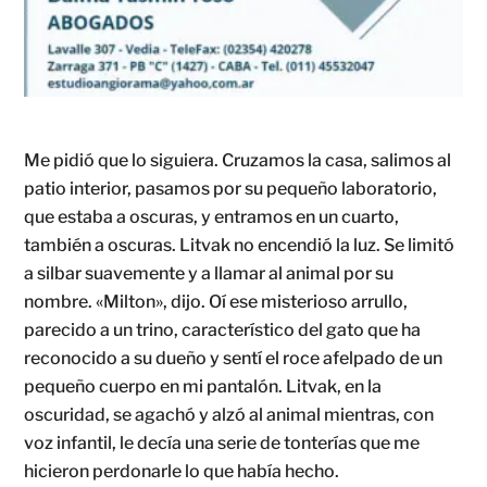
Me pidió que lo siguiera. Cruzamos la casa, salimos al
patio interior, pasamos por su pequeño laboratorio,
que estaba a oscuras, y entramos en un cuarto,
también a oscuras. Litvak no encendió la luz. Se limitó
a silbar suavemente y a llamar al animal por su
nombre. «Milton», dijo. Oí ese misterioso arrullo,
parecido a un trino, característico del gato que ha
reconocido a su dueño y sentí el roce afelpado de un
pequeño cuerpo en mi pantalón. Litvak, en la
oscuridad, se agachó y alzó al animal mientras, con
voz infantil, le decía una serie de tonterías que me
hicieron perdonarle lo que había hecho.