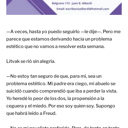
—A veces, hasta yo puedo seguirlo —le dije—. Pero me
parece que estamos derivando hacia un problema
estético que no vamos a resolver esta semana.
Litvak se rió sin alegría.
—No estoy tan seguro de que, para mí, sea un
problema estético. Mi padre era ciego, mi abuelo se
suicidó cuando comprendió que iba a perder la vista.
Yo heredé lo peor de los dos, la propensión a la
ceguera y el miedo. Por eso soy quien soy. Supongo
que habrá leído a Freud.