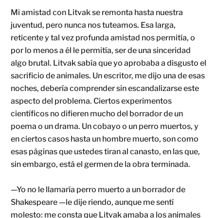
Mi amistad con Litvak se remonta hasta nuestra
juventud, pero nunca nos tuteamos. Esa larga,
reticente y tal vez profunda amistad nos permitía, o
por lo menos a él le permitía, ser de una sinceridad
algo brutal. Litvak sabía que yo aprobaba a disgusto el
sacrificio de animales. Un escritor, me dijo una de esas
noches, debería comprender sin escandalizarse este
aspecto del problema. Ciertos experimentos
científicos no difieren mucho del borrador de un
poema o un drama. Un cobayo o un perro muertos, y
en ciertos casos hasta un hombre muerto, son como
esas páginas que ustedes tiran al canasto, en las que,
sin embargo, está el germen de la obra terminada.
—Yo no le llamaría perro muerto a un borrador de
Shakespeare —le dije riendo, aunque me sentí
molesto: me consta que Litvak amaba a los animales