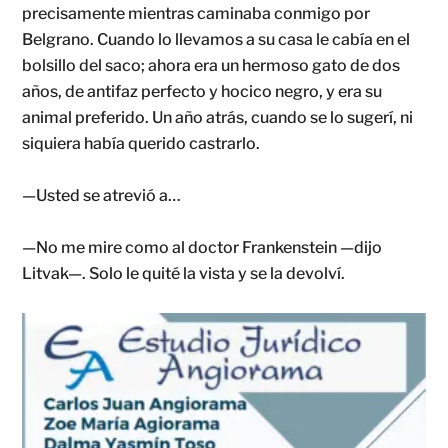
precisamente mientras caminaba conmigo por
Belgrano. Cuando lo llevamos a su casa le cabía en el
bolsillo del saco; ahora era un hermoso gato de dos
años, de antifaz perfecto y hocico negro, y era su
animal preferido. Un año atrás, cuando se lo sugerí, ni
siquiera había querido castrarlo.
—Usted se atrevió a…
—No me mire como al doctor Frankenstein —dijo
Litvak—. Solo le quité la vista y se la devolví.