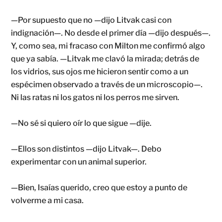
—Por supuesto que no —dijo Litvak casi con
indignación—. No desde el primer día —dijo después—.
Y, como sea, mi fracaso con Milton me confirmó algo
que ya sabía. —Litvak me clavó la mirada; detrás de
los vidrios, sus ojos me hicieron sentir como a un
espécimen observado a través de un microscopio—.
Ni las ratas ni los gatos ni los perros me sirven.
—No sé si quiero oír lo que sigue —dije.
—Ellos son distintos —dijo Litvak—. Debo
experimentar con un animal superior.
—Bien, Isaías querido, creo que estoy a punto de
volverme a mi casa.