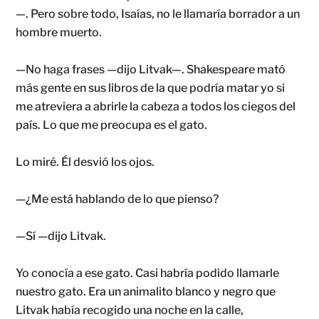
—. Pero sobre todo, Isaías, no le llamaría borrador a un
hombre muerto.
—No haga frases —dijo Litvak—. Shakespeare mató
más gente en sus libros de la que podría matar yo si
me atreviera a abrirle la cabeza a todos los ciegos del
país. Lo que me preocupa es el gato.
Lo miré. Él desvió los ojos.
—¿Me está hablando de lo que pienso?
—Sí —dijo Litvak.
Yo conocía a ese gato. Casi habría podido llamarle
nuestro gato. Era un animalito blanco y negro que
Litvak había recogido una noche en la calle,