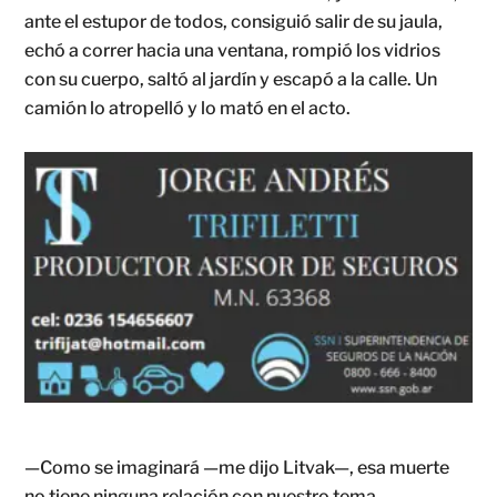
ante el estupor de todos, consiguió salir de su jaula,
echó a correr hacia una ventana, rompió los vidrios
con su cuerpo, saltó al jardín y escapó a la calle. Un
camión lo atropelló y lo mató en el acto.
—Como se imaginará —me dijo Litvak—, esa muerte
no tiene ninguna relación con nuestro tema.