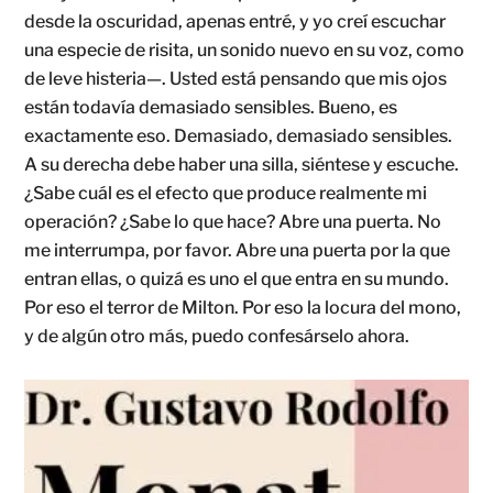
desde la oscuridad, apenas entré, y yo creí escuchar
una especie de risita, un sonido nuevo en su voz, como
de leve histeria—. Usted está pensando que mis ojos
están todavía demasiado sensibles. Bueno, es
exactamente eso. Demasiado, demasiado sensibles.
A su derecha debe haber una silla, siéntese y escuche.
¿Sabe cuál es el efecto que produce realmente mi
operación? ¿Sabe lo que hace? Abre una puerta. No
me interrumpa, por favor. Abre una puerta por la que
entran ellas, o quizá es uno el que entra en su mundo.
Por eso el terror de Milton. Por eso la locura del mono,
y de algún otro más, puedo confesárselo ahora.