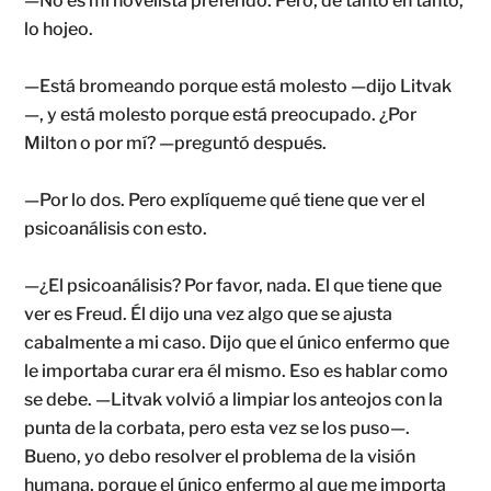
—No es mi novelista preferido. Pero, de tanto en tanto,
lo hojeo.
—Está bromeando porque está molesto —dijo Litvak
—, y está molesto porque está preocupado. ¿Por
Milton o por mí? —preguntó después.
—Por lo dos. Pero explíqueme qué tiene que ver el
psicoanálisis con esto.
—¿El psicoanálisis? Por favor, nada. El que tiene que
ver es Freud. Él dijo una vez algo que se ajusta
cabalmente a mi caso. Dijo que el único enfermo que
le importaba curar era él mismo. Eso es hablar como
se debe. —Litvak volvió a limpiar los anteojos con la
punta de la corbata, pero esta vez se los puso—.
Bueno, yo debo resolver el problema de la visión
humana, porque el único enfermo al que me importa