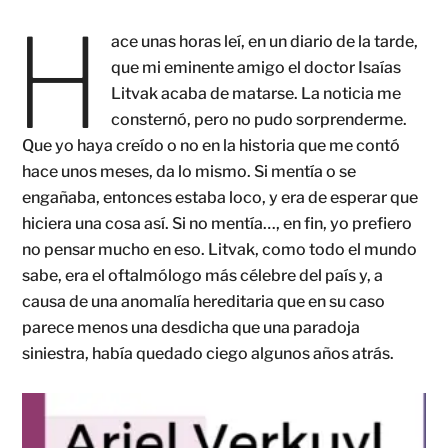
H
ace unas horas leí, en un diario de la tarde,
que mi eminente amigo el doctor Isaías
Litvak acaba de matarse. La noticia me
consternó, pero no pudo sorprenderme.
Que yo haya creído o no en la historia que me contó
hace unos meses, da lo mismo. Si mentía o se
engañaba, entonces estaba loco, y era de esperar que
hiciera una cosa así. Si no mentía…, en fin, yo prefiero
no pensar mucho en eso. Litvak, como todo el mundo
sabe, era el oftalmólogo más célebre del país y, a
causa de una anomalía hereditaria que en su caso
parece menos una desdicha que una paradoja
siniestra, había quedado ciego algunos años atrás.