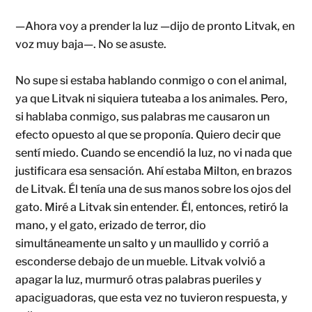
—Ahora voy a prender la luz —dijo de pronto Litvak, en
voz muy baja—. No se asuste.
No supe si estaba hablando conmigo o con el animal,
ya que Litvak ni siquiera tuteaba a los animales. Pero,
si hablaba conmigo, sus palabras me causaron un
efecto opuesto al que se proponía. Quiero decir que
sentí miedo. Cuando se encendió la luz, no vi nada que
justificara esa sensación. Ahí estaba Milton, en brazos
de Litvak. Él tenía una de sus manos sobre los ojos del
gato. Miré a Litvak sin entender. Él, entonces, retiró la
mano, y el gato, erizado de terror, dio
simultáneamente un salto y un maullido y corrió a
esconderse debajo de un mueble. Litvak volvió a
apagar la luz, murmuró otras palabras pueriles y
apaciguadoras, que esta vez no tuvieron respuesta, y