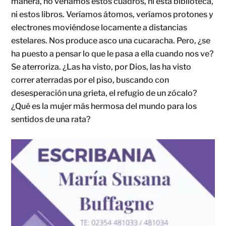
manera, no veríamos estos cuadros, ni esta biblioteca,
ni estos libros. Veríamos átomos, veríamos protones y
electrones moviéndose locamente a distancias
estelares. Nos produce asco una cucaracha. Pero, ¿se
ha puesto a pensar lo que le pasa a ella cuando nos ve?
Se aterroriza. ¿Las ha visto, por Dios, las ha visto
correr aterradas por el piso, buscando con
desesperación una grieta, el refugio de un zócalo?
¿Qué es la mujer más hermosa del mundo para los
sentidos de una rata?