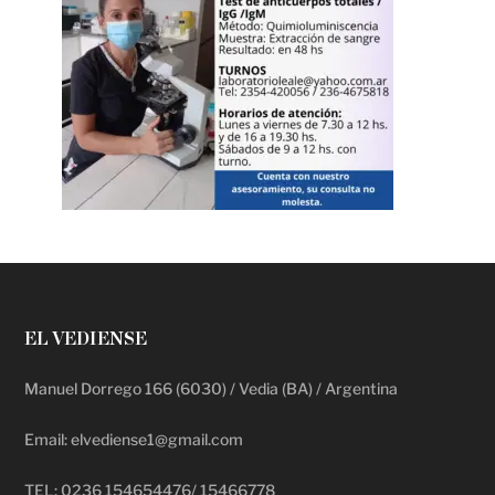
EL VEDIENSE
Manuel Dorrego 166 (6030) / Vedia (BA) / Argentina
Email: elvediense1@gmail.com
TEL: 0236 154654476/ 15466778