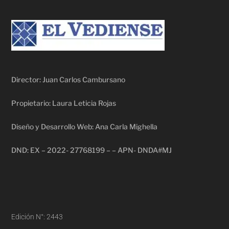
Director: Juan Carlos Cambursano
Propietario: Laura Leticia Rojas
Diseño y Desarrollo Web: Ana Carla Mighella
DND: EX – 2022- 27768199 – – APN- DNDA#MJ
Edición N°: 2443