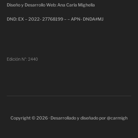
Diseño y Desarrollo Web: Ana Carla Mighella
DND: EX – 2022- 27768199 – – APN- DNDA#MJ
Edición N°: 2440
Copyright © 2026 · Desarrollado y diseñado por @carmigh