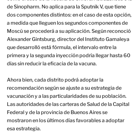
de Sinopharm. No aplica para la Sputnik V, que tiene
dos componentes distintos: en el caso de esta opción,
a medida que lleguen los segundos componentes de
Moscú se procederá a su aplicación. Según reconoció
Alexander Gintsburg, director del Instituto Gamaleya
que desarrolló está fórmula, el intervalo entre la
primera y la segunda inyección podría llegar hasta 60
días sin reducir la eficacia de la vacuna.
Ahora bien, cada distrito podrá adoptar la
recomendación según se ajuste a su estrategia de
vacunación y a las particularidades de su población.
Las autoridades de las carteras de Salud de la Capital
Federal y de la provincia de Buenos Aires se
mostraron en los últimos días favorables a adoptar
esa estrategia.