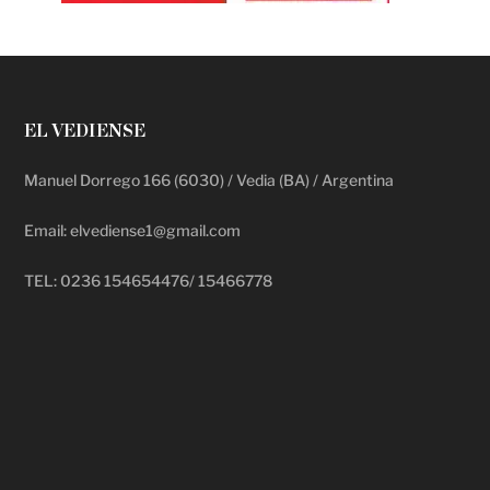
EL VEDIENSE
Manuel Dorrego 166 (6030) / Vedia (BA) / Argentina
Email: elvediense1@gmail.com
TEL: 0236 154654476/ 15466778