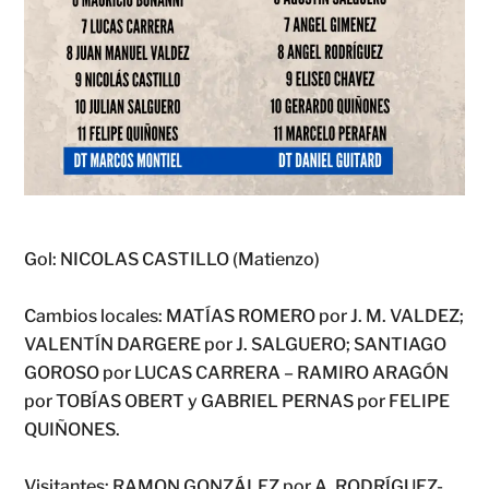
Gol: NICOLAS CASTILLO (Matienzo)
Cambios locales: MATÍAS ROMERO por J. M. VALDEZ;
VALENTÍN DARGERE por J. SALGUERO; SANTIAGO
GOROSO por LUCAS CARRERA – RAMIRO ARAGÓN
por TOBÍAS OBERT y GABRIEL PERNAS por FELIPE
QUIÑONES.
Visitantes: RAMON GONZÁLEZ por A. RODRÍGUEZ-