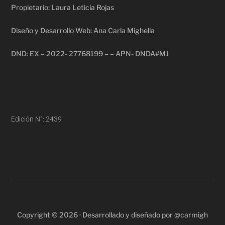
Propietario: Laura Leticia Rojas
Diseño y Desarrollo Web: Ana Carla Mighella
DND: EX – 2022- 27768199 – – APN- DNDA#MJ
Edición N°: 2439
Copyright © 2026 · Desarrollado y diseñado por @carmigh