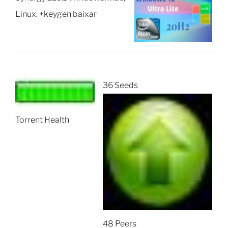
Linux. +keygen baixar
36 Seeds
Torrent Health
48 Peers