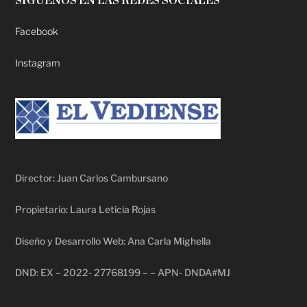
SÍGUENOS EN LAS REDES SOCIALES
Facebook
Instagram
Director: Juan Carlos Cambursano
Propietario: Laura Leticia Rojas
Diseño y Desarrollo Web: Ana Carla Mighella
DND: EX – 2022- 27768199 – – APN- DNDA#MJ