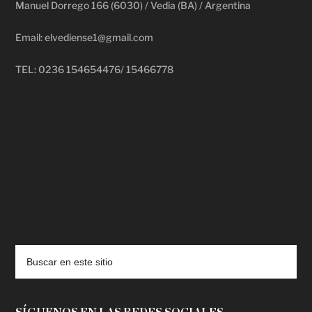
Manuel Dorrego 166 (6030) / Vedia (BA) / Argentina
Email: elvediense1@gmail.com
TEL: 0236 154654476/ 15466778
deadpool putlocker