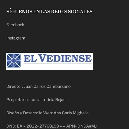
SÍGUENOS EN LAS REDES SOCIALES
Facebook
Instagram
Director: Juan Carlos Cambursano
Propietario: Laura Leticia Rojas
Diseño y Desarrollo Web: Ana Carla Mighella
DND: EX – 2022- 27768199 – – APN- DNDA#MJ