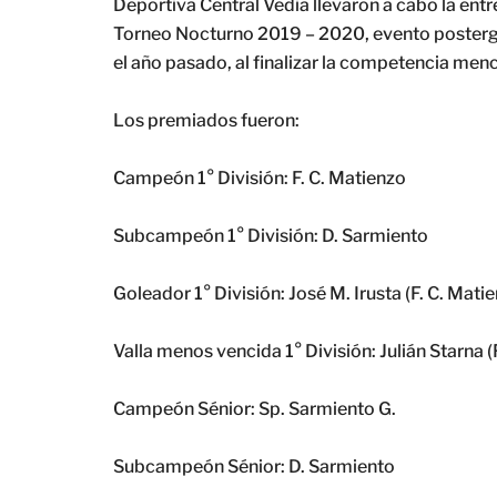
Deportiva Central Vedia llevaron a cabo la ent
Torneo Nocturno 2019 – 2020, evento posterga
el año pasado, al finalizar la competencia men
Los premiados fueron:
Campeón 1° División: F. C. Matienzo
Subcampeón 1° División: D. Sarmiento
Goleador 1° División: José M. Irusta (F. C. Mati
Valla menos vencida 1° División: Julián Starna (
Campeón Sénior: Sp. Sarmiento G.
Subcampeón Sénior: D. Sarmiento