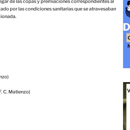
regar de las copas y premiaciones correspondientes al
do por las condiciones sanitarias que se atravesaban
cionada.
enzo)
F. C. Matienzo)