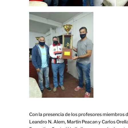
Con la presencia de los profesores miembros d
Leandro N. Alem, Martín Peacan y Carlos Orella