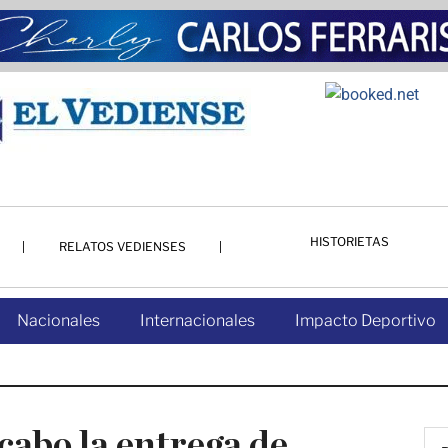
HISTORIETAS
RELATOS VEDIENSES
Nacionales
Internacionales
Impacto Deportivo
 cabo la entrega de