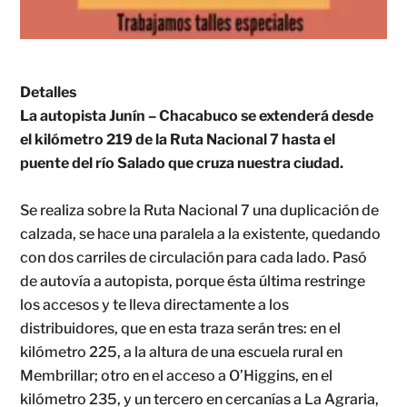
Detalles
La autopista Junín – Chacabuco se extenderá desde
el kilómetro 219 de la Ruta Nacional 7 hasta el
puente del río Salado que cruza nuestra ciudad.
Se realiza sobre la Ruta Nacional 7 una duplicación de
calzada, se hace una paralela a la existente, quedando
con dos carriles de circulación para cada lado. Pasó
de autovía a autopista, porque ésta última restringe
los accesos y te lleva directamente a los
distribuidores, que en esta traza serán tres: en el
kilómetro 225, a la altura de una escuela rural en
Membrillar; otro en el acceso a O’Higgins, en el
kilómetro 235, y un tercero en cercanías a La Agraria,