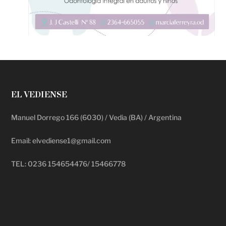
EL VEDIENSE
Manuel Dorrego 166 (6030) / Vedia (BA) / Argentina
Email: elvediense1@gmail.com
TEL: 0236 154654476/ 15466778