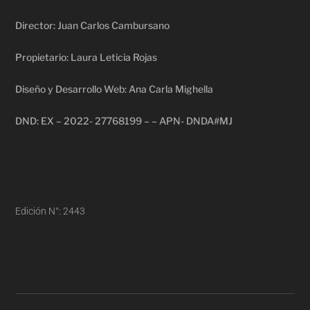
Director: Juan Carlos Cambursano
Propietario: Laura Leticia Rojas
Diseño y Desarrollo Web: Ana Carla Mighella
DND: EX – 2022- 27768199 – – APN- DNDA#MJ
Edición N°: 2443