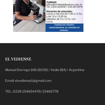
EL VEDIENSE
Manuel Dorrego 166 (6030) / Vedia (BA) / Argentina
Email: elvediense1@gmail.com
TEL: 0236 154654476/ 15466778