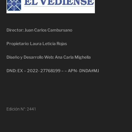
Director: Juan Carlos Cambursano
Propietario: Laura Leticia Rojas
Diseño y Desarrollo Web: Ana Carla Mighella
DND: EX – 2022- 27768199 – – APN- DNDA#MJ
Edición N°: 2441