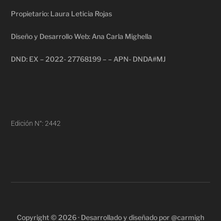
Propietario: Laura Leticia Rojas
Diseño y Desarrollo Web: Ana Carla Mighella
DND: EX – 2022- 27768199 – – APN- DNDA#MJ
Edición N°: 2442
Copyright © 2026 · Desarrollado y diseñado por @carmigh