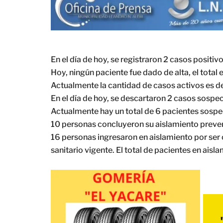
En el día de hoy, se registraron 2 casos positiv
Hoy, ningún paciente fue dado de alta, el tota
Actualmente la cantidad de casos activos es d
En el día de hoy, se descartaron 2 casos sospe
Actualmente hay un total de 6 pacientes sosp
10 personas concluyeron su aislamiento preven
16 personas ingresaron en aislamiento por ser
sanitario vigente. El total de pacientes en ais