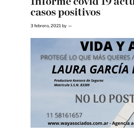
Informe covid 19 act
casos positivos
3 febrero, 2021
by