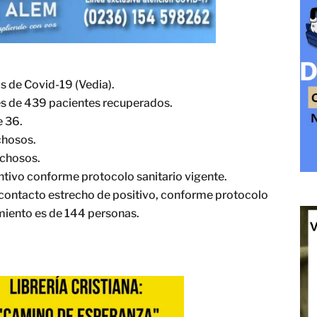
os de Covid-19 (Vedia).
l es de 439 pacientes recuperados.
e 36.
chosos.
echosos.
tivo conforme protocolo sanitario vigente.
 contacto estrecho de positivo, conforme protocolo
lamiento es de 144 personas.