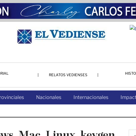
RIAL
HISTO
RELATOS VEDIENSES
rovinciales
Nacionales
Internacionales
Impact
ws, Mac, Linux. keygen