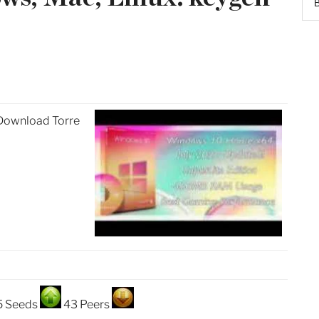
 Download Torre
5 Seeds
43 Peers