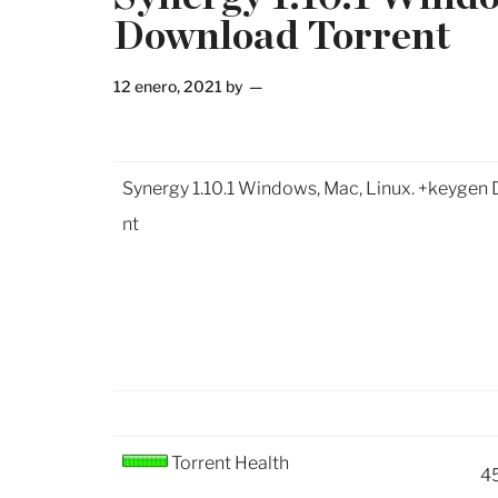
Download Torrent
12 enero, 2021
by
Synergy 1.10.1 Windows, Mac, Linux. +keygen
nt
Torrent Health
4