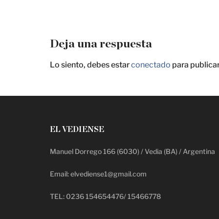
Deja una respuesta
Lo siento, debes estar
conectado
para publica
EL VEDIENSE
Manuel Dorrego 166 (6030) / Vedia (BA) / Argentina
Email: elvediense1@gmail.com
TEL: 0236 154654476/ 15466778