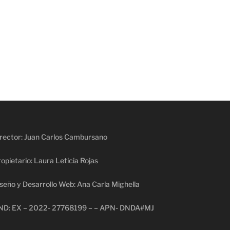
rector: Juan Carlos Cambursano
opietario: Laura Leticia Rojas
seño y Desarrollo Web: Ana Carla Mighella
ND: EX – 2022- 27768199 – – APN- DNDA#MJ