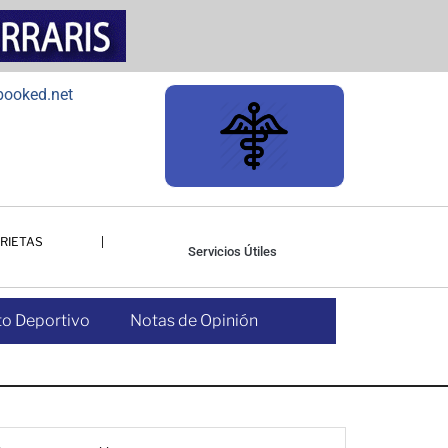
RIETAS
Servicios Útiles
o Deportivo
Notas de Opinión