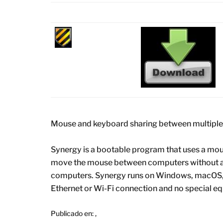
Mouse and keyboard sharing between multipl
Synergy is a bootable program that uses a mo
move the mouse between computers without a
computers. Synergy runs on Windows, macOS, L
Ethernet or Wi-Fi connection and no special eq
Publicado en:
,