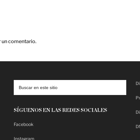
r un comentario.
Di
Pr
SÍGUENOS EN LAS REDES SOCIALES
Di
Facebook
D
Instagram