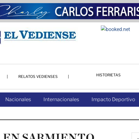
HISTORIETAS
RELATOS VEDIENSES
Nacionales
Internacionales
Impacto Deportivo
S EN SARMIENTO