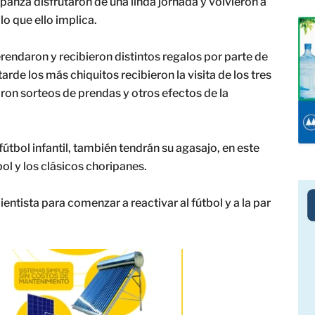
panza disfrutaron de una linda jornada y volvieron a
o que ello implica.
erendaron y recibieron distintos regalos por parte de
arde los más chiquitos recibieron la visita de los tres
ron sorteos de prendas y otros efectos de la
útbol infantil, también tendrán su agasajo, en este
ol y los clásicos choripanes.
ientista para comenzar a reactivar al fútbol y a la par