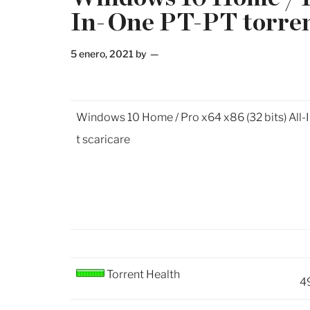
In-One PT-PT torren
5 enero, 2021
by
Windows 10 Home / Pro x64 x86 (32 bits) All-
t scaricare
Torrent Health
4