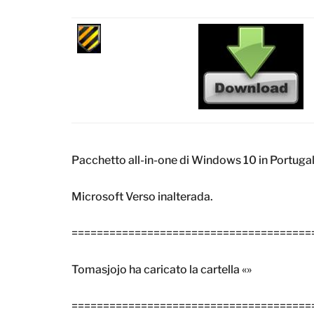
Pacchetto all-in-one di Windows 10 in Portugal
Microsoft Verso inalterada.
======================================
Tomasjojo ha caricato la cartella «»
======================================