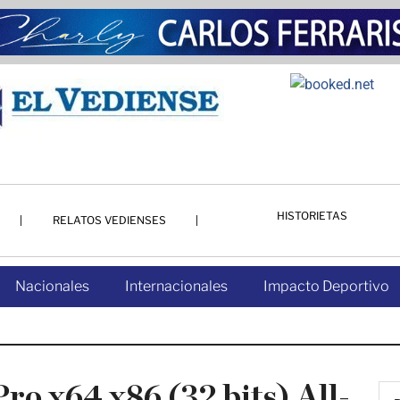
HISTORIETAS
RELATOS VEDIENSES
Nacionales
Internacionales
Impacto Deportivo
o x64 x86 (32 bits) All-