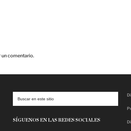
r un comentario.
Di
Pr
SÍGUENOS EN LAS REDES SOCIALES
Di