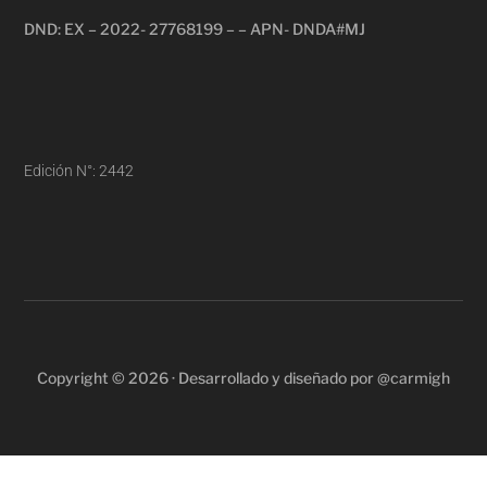
DND: EX – 2022- 27768199 – – APN- DNDA#MJ
Edición N°: 2442
Copyright © 2026 · Desarrollado y diseñado por @carmigh