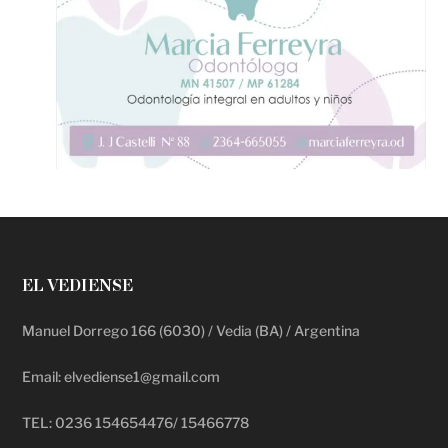
EL VEDIENSE
Manuel Dorrego 166 (6030) / Vedia (BA) / Argentina
Email: elvediense1@gmail.com
TEL: 0236 154654476/ 15466778