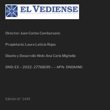
Director: Juan Carlos Cambursano
Propietario: Laura Leticia Rojas
Diseño y Desarrollo Web: Ana Carla Mighella
DND: EX – 2022- 27768199 – – APN- DNDA#MJ
Edición N°: 2439