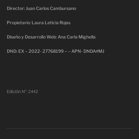
Director: Juan Carlos Cambursano
Propietario: Laura Leticia Rojas
Diseño y Desarrollo Web: Ana Carla Mighella
DND: EX – 2022- 27768199 – – APN- DNDA#MJ
Edición N°: 2442