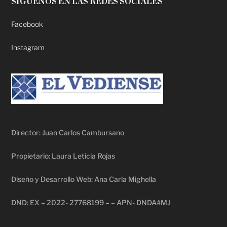
SÍGUENOS EN LAS REDES SOCIALES
Facebook
Instagram
Director: Juan Carlos Cambursano
Propietario: Laura Leticia Rojas
Diseño y Desarrollo Web: Ana Carla Mighella
DND: EX – 2022- 27768199 – – APN- DNDA#MJ