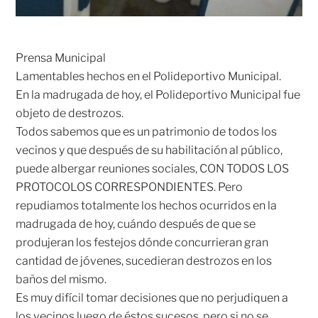
Prensa Municipal
Lamentables hechos en el Polideportivo Municipal.
En la madrugada de hoy, el Polideportivo Municipal fue
objeto de destrozos.
Todos sabemos que es un patrimonio de todos los
vecinos y que después de su habilitación al público,
puede albergar reuniones sociales, CON TODOS LOS
PROTOCOLOS CORRESPONDIENTES. Pero
repudiamos totalmente los hechos ocurridos en la
madrugada de hoy, cuándo después de que se
produjeran los festejos dónde concurrieran gran
cantidad de jóvenes, sucedieran destrozos en los
baños del mismo.
Es muy difícil tomar decisiones que no perjudiquen a
los vecinos luego de éstos sucesos, pero si no se