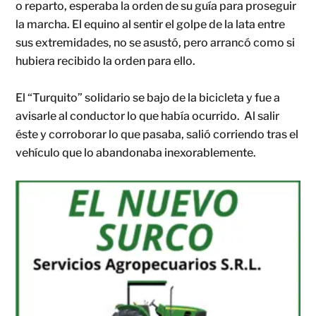
o reparto, esperaba la orden de su guía para proseguir
la marcha. El equino al sentir el golpe de la lata entre
sus extremidades, no se asustó, pero arrancó como si
hubiera recibido la orden para ello.
El “Turquito” solidario se bajo de la bicicleta y fue a
avisarle al conductor lo que había ocurrido. Al salir
éste y corroborar lo que pasaba, salió corriendo tras el
vehículo que lo abandonaba inexorablemente.