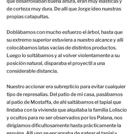
que desarrollaban buena altura, eran muy elásticas y
de corteza muy dura. De allí que Jorge ideo nuestras
propias catapultas.
Doblábamos con mucho esfuerzo el árbol, hasta que
su extremo superior estuviera a nuestro alcance y allí
colocábamos latas vacías de distintos productos.
Luego lo soltábamos y al volver violentamente a su
posición natural, disparaba el proyectil a una
considerable distancia.
Nuestro accionar era subrepticio para evitar cualquier
tipo de represalias. Del patio de mi casa, pasábamos
al patio de Mostaffa, de ahí saltábamos el tapial que
lindaba con la vivienda que alquilaba la familia Loliscio
y ocultos para no ser observados por los Palana, nos
dirigíamos dificultosamente hasta prácticamente la
esquina. Allí uno se encargaba de gatear el tapial y