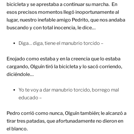
bicicleta y se aprestaba a continuar su marcha. En
esos precisos momentos llegó inoportunamente al
lugar, nuestro inefable amigo Pedrito, que nos andaba
buscando y con total inocencia, le dice…
Diga… diga, tiene el manubrio torcido –
Enojado como estaba y en la creencia que lo estaba
cargando, Olguín tiró la bicicleta y lo sacó corriendo,
diciéndole…
Yo te voy a dar manubrio torcido, borrego mal
educado –
Pedro corrió como nunca, Olguín también; le alcanzó a
tirar tres patadas, que afortunadamente no dieron en
el blanco.