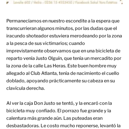
Permanecíamos en nuestro escondite a la espera que
transcurrieran algunos minutos, por las dudas que el
iracundo shoteador estuviera merodeando por la zona
a la pesca de sus victimarios; cuando
imprevistamente observamos que en una bicicleta de
reparto venía Justo Olguín, que tenía un mercadito por
la zona de la calle Las Heras. Este buen hombre muy
allegado al Club Atlanta, tenía de nacimiento el cuello
doblado, apoyando prácticamente su cabeza en su
clavícula derecha.
Al ver la caja Don Justo se tentó, y la encaró con la
bicicleta muy confiado. El porrazo fue grande y la
calentura más grande aún. Las puteadas eran
desbastadoras. Le costo mucho reponerse, levantó la