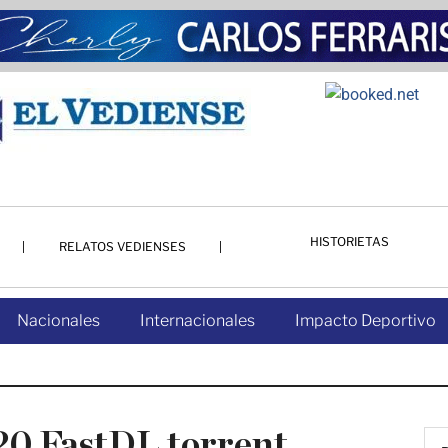
HISTORIETAS
RELATOS VEDIENSES
Nacionales
Internacionales
Impacto Deportivo
0 FastDL torrent