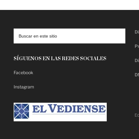
Di
Pr
SÍGUENOS EN LAS REDES SOCIALES
Di
Facebook
D
Instagram
Ed