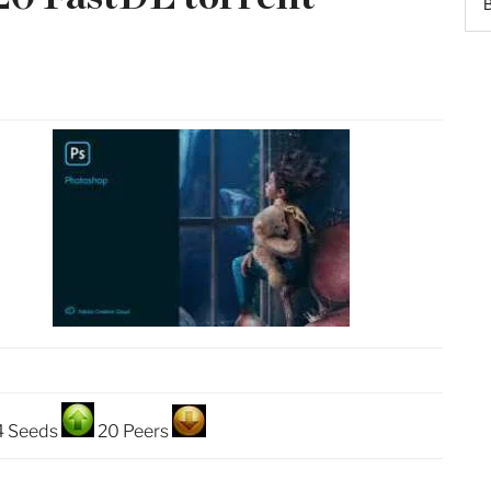
4 Seeds
20 Peers