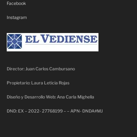
Facebook
Instagram
Director: Juan Carlos Cambursano
Propietario: Laura Leticia Rojas
Diseño y Desarrollo Web: Ana Carla Mighella
DND: EX – 2022- 27768199 – – APN- DNDA#MJ