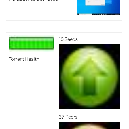
19 Seeds
Torrent Health
37 Peers