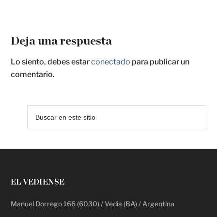
Deja una respuesta
Lo siento, debes estar
conectado
para publicar un
comentario.
EL VEDIENSE
Manuel Dorrego 166 (6030) / Vedia (BA) / Argentina