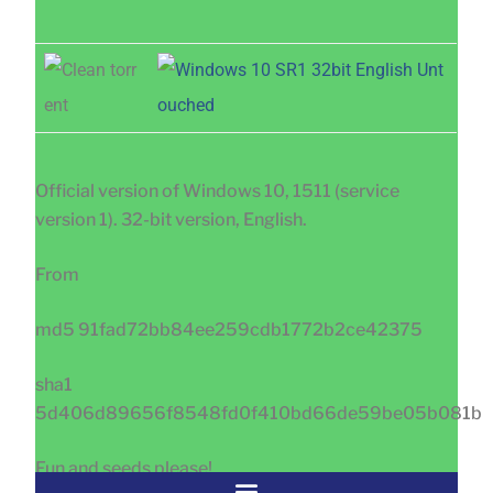
Official version of Windows 10, 1511 (service
version 1). 32-bit version, English.
From
md5 91fad72bb84ee259cdb1772b2ce42375
sha1
5d406d89656f8548fd0f410bd66de59be05b081b
Fun and seeds please!