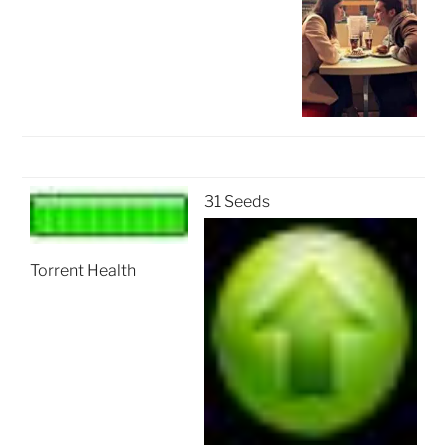
31 Seeds
Torrent Health