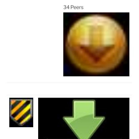
34 Peers