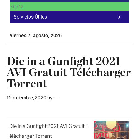
7be42
Servicios Útiles
Fa
Ho
viernes 7, agosto, 2026
Te
Ne
Die in a Gunfight 2021
AVI Gratuit Télécharger
Torrent
12 diciembre, 2020
by
Die in a Gunfight 2021 AVI Gratuit T
élécharger Torrent