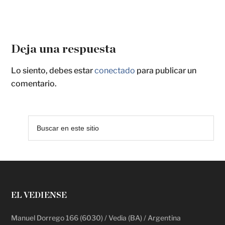
Deja una respuesta
Lo siento, debes estar
conectado
para publicar un
comentario.
EL VEDIENSE
Manuel Dorrego 166 (6030) / Vedia (BA) / Argentina