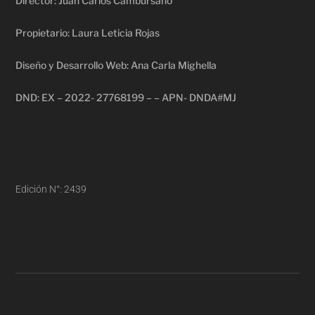
Director: Juan Carlos Cambursano
Propietario: Laura Leticia Rojas
Diseño y Desarrollo Web: Ana Carla Mighella
DND: EX – 2022- 27768199 – – APN- DNDA#MJ
Edición N°: 2439