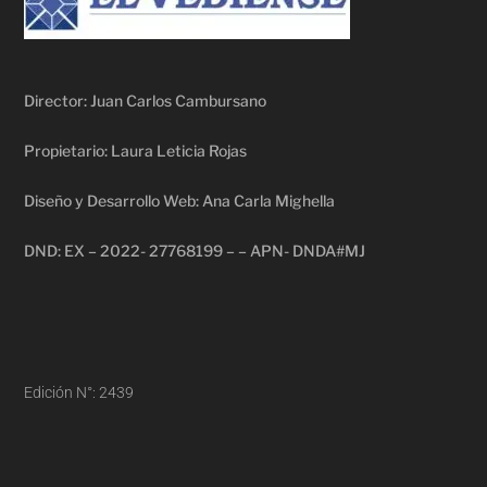
Director: Juan Carlos Cambursano
Propietario: Laura Leticia Rojas
Diseño y Desarrollo Web: Ana Carla Mighella
DND: EX – 2022- 27768199 – – APN- DNDA#MJ
Edición N°: 2439