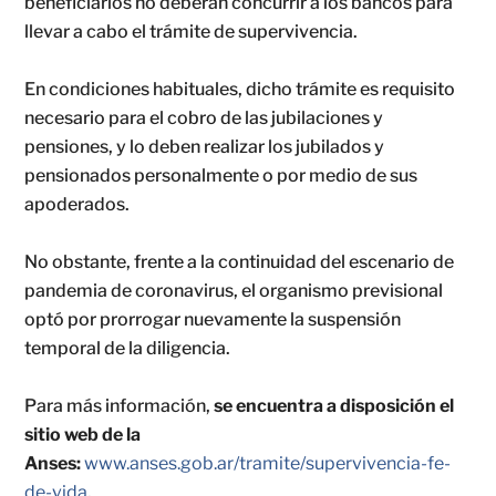
beneficiarios no deberán concurrir a los bancos para
llevar a cabo el trámite de supervivencia.
En condiciones habituales, dicho trámite es requisito
necesario para el cobro de las jubilaciones y
pensiones, y lo deben realizar los jubilados y
pensionados personalmente o por medio de sus
apoderados.
No obstante, frente a la continuidad del escenario de
pandemia de coronavirus, el organismo previsional
optó por prorrogar nuevamente la suspensión
temporal de la diligencia.
Para más información,
se encuentra a disposición el
sitio web de la
Anses:
www.anses.gob.ar/tramite/supervivencia-fe-
de-vida
.