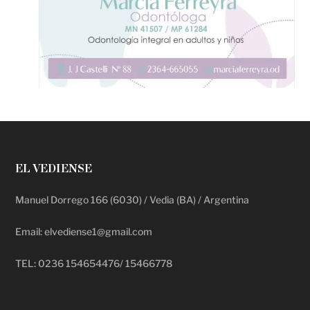
EL VEDIENSE
Manuel Dorrego 166 (6030) / Vedia (BA) / Argentina
Email: elvediense1@gmail.com
TEL: 0236 154654476/ 15466778