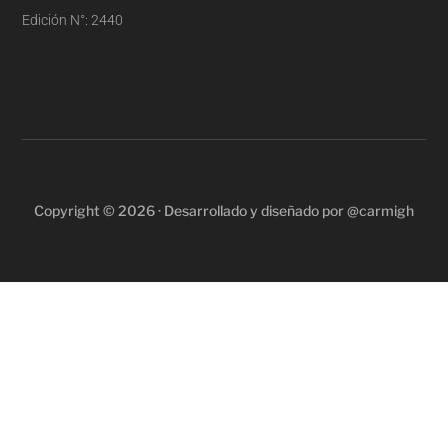
Edición N°: 2440
Copyright © 2026 · Desarrollado y diseñado por @carmigh