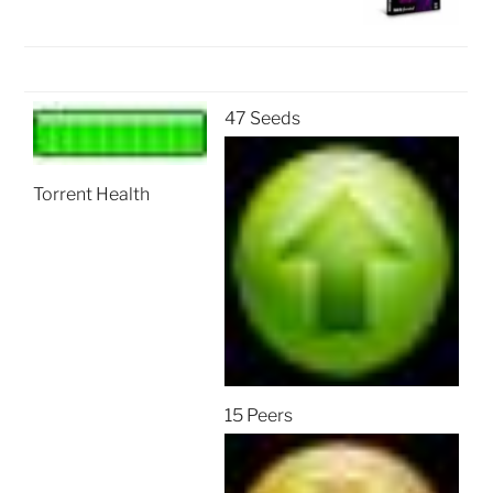
47 Seeds
Torrent Health
15 Peers