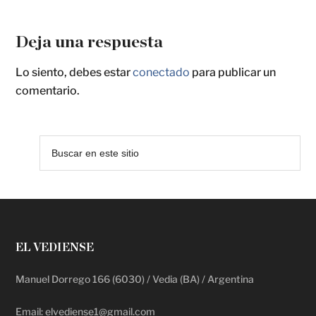
Deja una respuesta
Lo siento, debes estar
conectado
para publicar un
comentario.
EL VEDIENSE
Manuel Dorrego 166 (6030) / Vedia (BA) / Argentina
Email: elvediense1@gmail.com