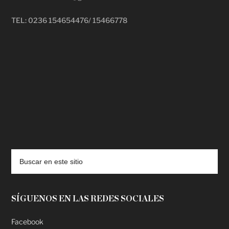
TEL: 0236 154654476/ 15466778
deadpool putlocker
SÍGUENOS EN LAS REDES SOCIALES
Facebook