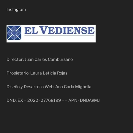
Instagram
Director: Juan Carlos Cambursano
Propietario: Laura Leticia Rojas
Diseño y Desarrollo Web: Ana Carla Mighella
DND: EX – 2022- 27768199 – – APN- DNDA#MJ