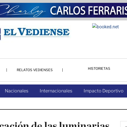
HISTORIETAS
RELATOS VEDIENSES
Nacionales
Internacionales
Impacto Deportivo
ocación de las luminarias