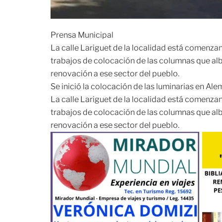
Prensa Municipal
La calle Lariguet de la localidad está comenza
trabajos de colocación de las columnas que alb
renovación a ese sector del pueblo.
Se inició la colocación de las luminarias en Ale
La calle Lariguet de la localidad está comenza
trabajos de colocación de las columnas que alb
renovación a ese sector del pueblo.