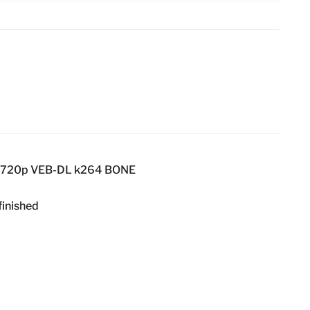
20 720p VEB-DL k264 BONE
finished