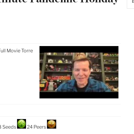
ull Movie Torre
8 Seeds
24 Peers