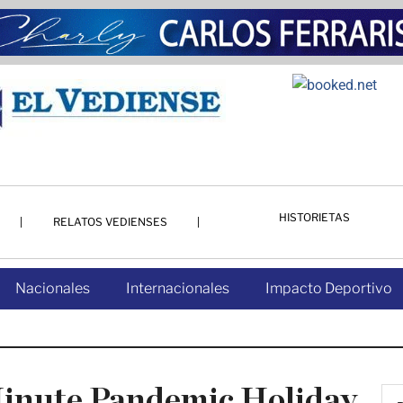
HISTORIETAS
RELATOS VEDIENSES
Nacionales
Internacionales
Impacto Deportivo
inute Pandemic Holiday