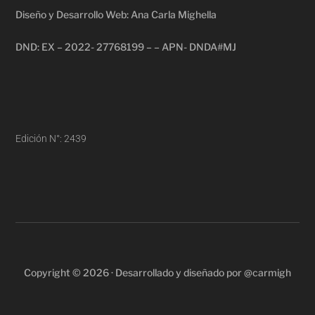
Diseño y Desarrollo Web: Ana Carla Mighella
DND: EX – 2022- 27768199 – – APN- DNDA#MJ
Edición N°: 2439
Copyright © 2026 · Desarrollado y diseñado por @carmigh