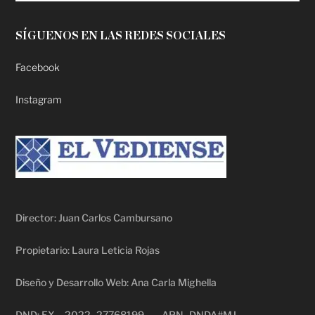
SÍGUENOS EN LAS REDES SOCIALES
Facebook
Instagram
Director: Juan Carlos Cambursano
Propietario: Laura Leticia Rojas
Diseño y Desarrollo Web: Ana Carla Mighella
DND: EX – 2022- 27768199 – – APN- DNDA#MJ