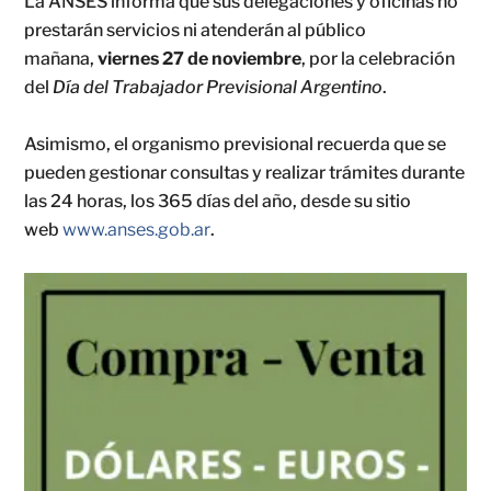
La ANSES informa que sus delegaciones y oficinas no
prestarán servicios ni atenderán al público
mañana,
viernes 27 de noviembre
, por la celebración
del
Día del Trabajador Previsional Argentino
.
Asimismo, el organismo previsional recuerda que se
pueden gestionar consultas y realizar trámites durante
las 24 horas, los 365 días del año, desde su sitio
web
www.anses.gob.ar
.