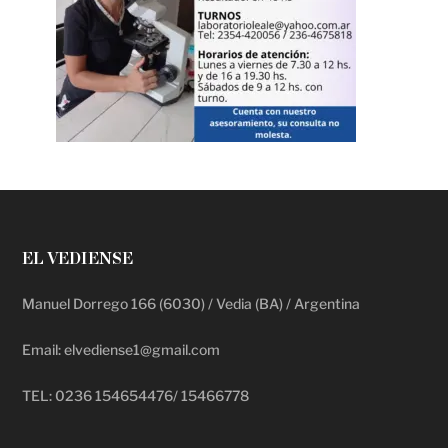
EL VEDIENSE
Manuel Dorrego 166 (6030) / Vedia (BA) / Argentina
Email: elvediense1@gmail.com
TEL: 0236 154654476/ 15466778