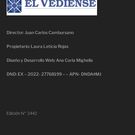
Director: Juan Carlos Cambursano
Propietario: Laura Leticia Rojas
Diseño y Desarrollo Web: Ana Carla Mighella
DND: EX – 2022- 27768199 – – APN- DNDA#MJ
Edición N°: 2442