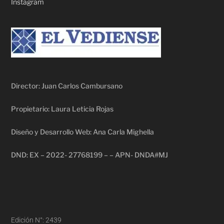
Instagram
Director: Juan Carlos Cambursano
Propietario: Laura Leticia Rojas
Diseño y Desarrollo Web: Ana Carla Mighella
DND: EX – 2022- 27768199 – – APN- DNDA#MJ
Edición N°: 2439