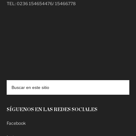
TEL: 0236 154654476/ 15466778
deadpool putlocker
SÍGUENOS EN LAS REDES SOCIALES
Facebook