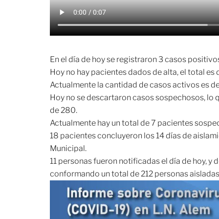
En el día de hoy se registraron 3 casos positivos
Hoy no hay pacientes dados de alta, el total e
Actualmente la cantidad de casos activos es de
Hoy no se descartaron casos sospechosos, lo qu
de 280.
Actualmente hay un total de 7 pacientes sospe
18 pacientes concluyeron los 14 días de aislam
Municipal.
11 personas fueron notificadas el día de hoy, y 
conformando un total de 212 personas aisladas