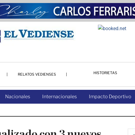
HISTORIETAS
RELATOS VEDIENSES
Nacionales
Internacionales
Impacto Deportivo
ualizado con 3 nuevos