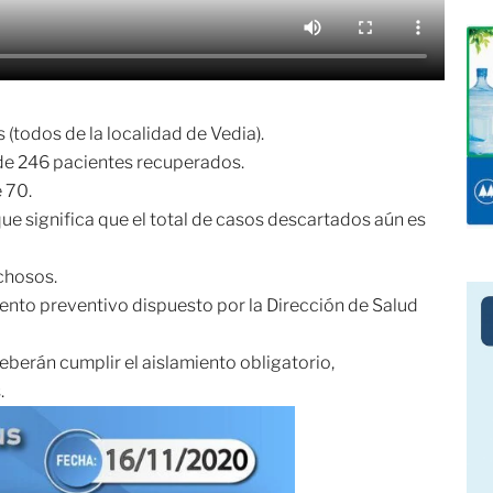
 (todos de la localidad de Vedia).
s de 246 pacientes recuperados.
 70.
e significa que el total de casos descartados aún es
chosos.
iento preventivo dispuesto por la Dirección de Salud
deberán cumplir el aislamiento obligatorio,
.