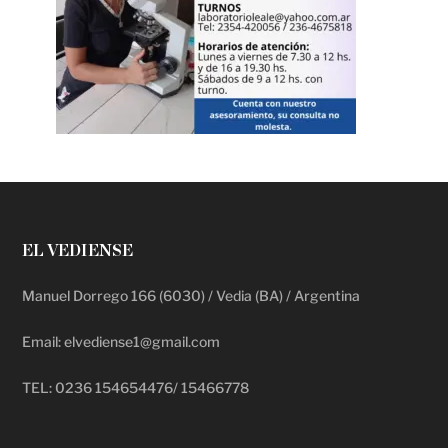
EL VEDIENSE
Manuel Dorrego 166 (6030) / Vedia (BA) / Argentina
Email: elvediense1@gmail.com
TEL: 0236 154654476/ 15466778