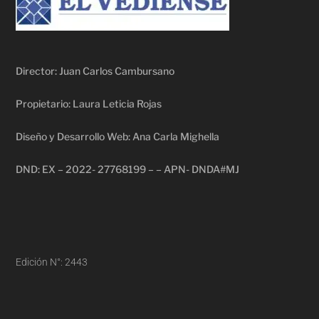
Director: Juan Carlos Cambursano
Propietario: Laura Leticia Rojas
Diseño y Desarrollo Web: Ana Carla Mighella
DND: EX – 2022- 27768199 – – APN- DNDA#MJ
Edición N°: 2443