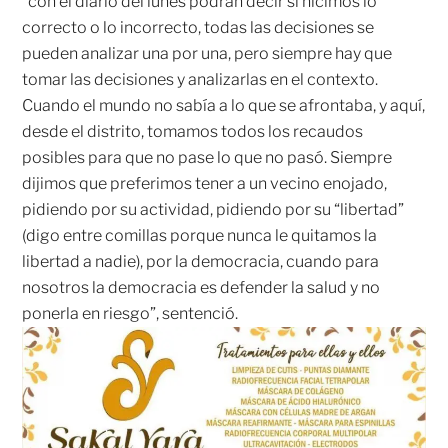
“con el diario del lunes podrán decir si hicimos lo
correcto o lo incorrecto, todas las decisiones se
pueden analizar una por una, pero siempre hay que
tomar las decisiones y analizarlas en el contexto.
Cuando el mundo no sabía a lo que se afrontaba, y aquí,
desde el distrito, tomamos todos los recaudos
posibles para que no pase lo que no pasó. Siempre
dijimos que preferimos tener a un vecino enojado,
pidiendo por su actividad, pidiendo por su “libertad”
(digo entre comillas porque nunca le quitamos la
libertad a nadie), por la democracia, cuando para
nosotros la democracia es defender la salud y no
ponerla en riesgo”, sentenció.