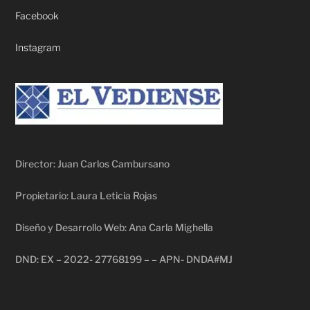
Facebook
Instagram
Director: Juan Carlos Cambursano
Propietario: Laura Leticia Rojas
Diseño y Desarrollo Web: Ana Carla Mighella
DND: EX – 2022- 27768199 – – APN- DNDA#MJ