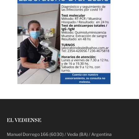
EL VEDIENSE
Manuel Dorrego 166 (6030) / Vedia (BA) / Argentina