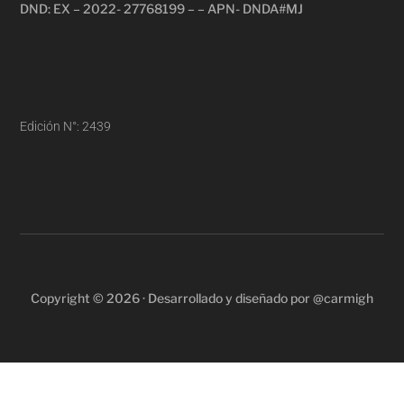
DND: EX – 2022- 27768199 – – APN- DNDA#MJ
Edición N°: 2439
Copyright © 2026 · Desarrollado y diseñado por @carmigh