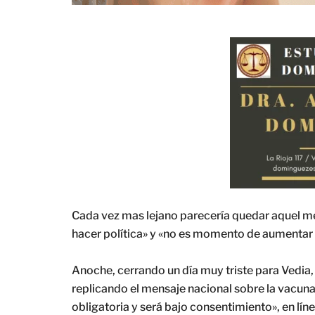
Cada vez mas lejano parecería quedar aquel me
hacer política» y «no es momento de aumentar l
Anoche, cerrando un día muy triste para Vedia, 
replicando el mensaje nacional sobre la vacuna
obligatoria y será bajo consentimiento», en lín