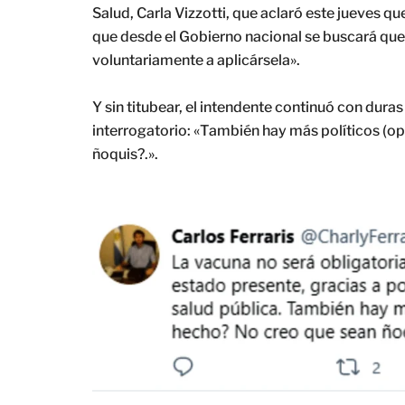
Salud, Carla Vizzotti, que aclaró este jueves qu
que desde el Gobierno nacional se buscará que
voluntariamente a aplicársela».
Y sin titubear, el intendente continuó con dura
interrogatorio: «También hay más políticos (o
ñoquis?.».