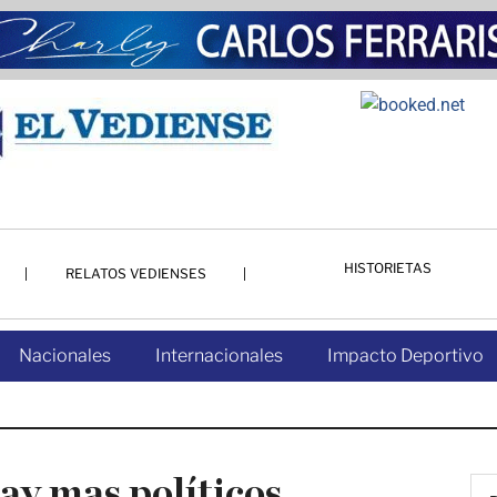
HISTORIETAS
RELATOS VEDIENSES
Nacionales
Internacionales
Impacto Deportivo
ay mas políticos