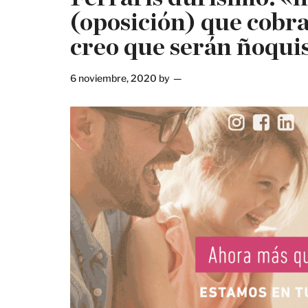
(oposición) que cobr
creo que serán ñoqui
6 noviembre, 2020
by