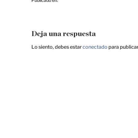
Publicado en:
Deja una respuesta
Lo siento, debes estar
conectado
para publica