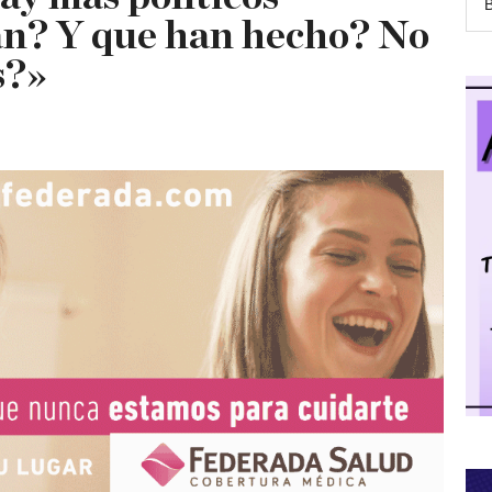
an? Y que han hecho? No
s?»