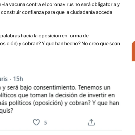
e «la vacuna contra el coronavirus no será obligatoria y
 construir confianza para que la ciudadanía acceda
s palabras hacia la oposición en forma de
posición) y cobran? Y que han hecho? No creo que sean