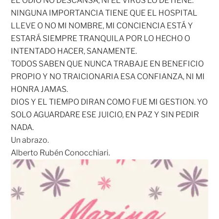
EL ODIO NO DESCANSA, NI EL VIRUS LO DETIENE.
NINGUNA IMPORTANCIA TIENE QUE EL HOSPITAL
LLEVE O NO MI NOMBRE, MI CONCIENCIA ESTÁ Y
ESTARÁ SIEMPRE TRANQUILA POR LO HECHO O
INTENTADO HACER, SANAMENTE.
TODOS SABEN QUE NUNCA TRABAJE EN BENEFICIO
PROPIO Y NO TRAICIONARIA ESA CONFIANZA, NI MI
HONRA JAMAS.
DIOS Y EL TIEMPO DIRAN COMO FUE MI GESTION. YO
SOLO AGUARDARE ESE JUICIO, EN PAZ Y SIN PEDIR
NADA.
Un abrazo.
Alberto Rubén Conocchiari.