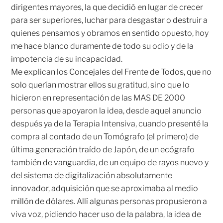
dirigentes mayores, la que decidió en lugar de crecer
para ser superiores, luchar para desgastar o destruir a
quienes pensamos y obramos en sentido opuesto, hoy
me hace blanco duramente de todo su odio y de la
impotencia de su incapacidad.
Me explican los Concejales del Frente de Todos, que no
solo querían mostrar ellos su gratitud, sino que lo
hicieron en representación de las MAS DE 2000
personas que apoyaron la idea, desde aquel anuncio
después ya de la Terapia Intensiva, cuando presenté la
compra al contado de un Tomógrafo (el primero) de
última generación traído de Japón, de un ecógrafo
también de vanguardia, de un equipo de rayos nuevo y
del sistema de digitalización absolutamente
innovador, adquisición que se aproximaba al medio
millón de dólares. Allí algunas personas propusieron a
viva voz, pidiendo hacer uso de la palabra, la idea de