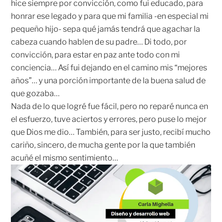
hice siempre por convicción, como fui educado, para
honrar ese legado y para que mi familia -en especial mi
pequeño hijo- sepa qué jamás tendrá que agachar la
cabeza cuando hablen de su padre… Di todo, por
convicción, para estar en paz ante todo con mi
conciencia… Así fui dejando en el camino mis “mejores
años”… y una porción importante de la buena salud de
que gozaba…
Nada de lo que logré fue fácil, pero no reparé nunca en
el esfuerzo, tuve aciertos y errores, pero puse lo mejor
que Dios me dio… También, para ser justo, recibí mucho
cariño, sincero, de mucha gente por la que también
acuñé el mismo sentimiento…