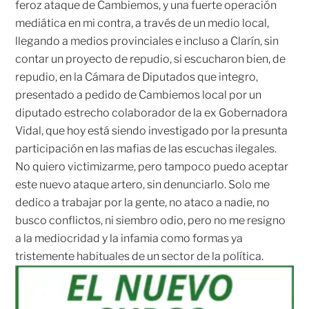
feroz ataque de Cambiemos, y una fuerte operación
mediática en mi contra, a través de un medio local,
llegando a medios provinciales e incluso a Clarín, sin
contar un proyecto de repudio, si escucharon bien, de
repudio, en la Cámara de Diputados que integro,
presentado a pedido de Cambiemos local por un
diputado estrecho colaborador de la ex Gobernadora
Vidal, que hoy está siendo investigado por la presunta
participación en las mafias de las escuchas ilegales.
No quiero victimizarme, pero tampoco puedo aceptar
este nuevo ataque artero, sin denunciarlo. Solo me
dedico a trabajar por la gente, no ataco a nadie, no
busco conflictos, ni siembro odio, pero no me resigno
a la mediocridad y la infamia como formas ya
tristemente habituales de un sector de la política.