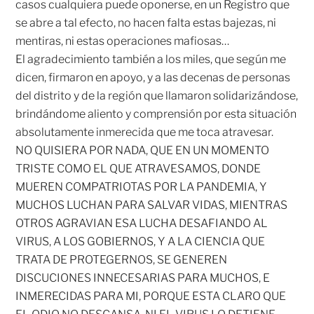
casos cualquiera puede oponerse, en un Registro que
se abre a tal efecto, no hacen falta estas bajezas, ni
mentiras, ni estas operaciones mafiosas…
El agradecimiento también a los miles, que según me
dicen, firmaron en apoyo, y a las decenas de personas
del distrito y de la región que llamaron solidarizándose,
brindándome aliento y comprensión por esta situación
absolutamente inmerecida que me toca atravesar.
NO QUISIERA POR NADA, QUE EN UN MOMENTO
TRISTE COMO EL QUE ATRAVESAMOS, DONDE
MUEREN COMPATRIOTAS POR LA PANDEMIA, Y
MUCHOS LUCHAN PARA SALVAR VIDAS, MIENTRAS
OTROS AGRAVIAN ESA LUCHA DESAFIANDO AL
VIRUS, A LOS GOBIERNOS, Y A LA CIENCIA QUE
TRATA DE PROTEGERNOS, SE GENEREN
DISCUCIONES INNECESARIAS PARA MUCHOS, E
INMERECIDAS PARA MI, PORQUE ESTA CLARO QUE